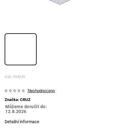
Kód:
934339
Neohodnoceno
Značka:
CRUZ
Můžeme doručit do:
12.8.2026
Detailní informace