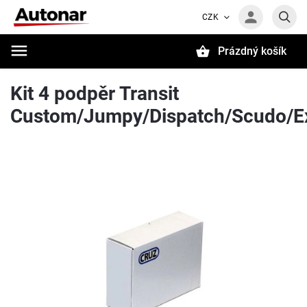
CZK
Prázdný košík
Hledat
Kit 4 podpěr Transit
Custom/Jumpy/Dispatch/Scudo/E