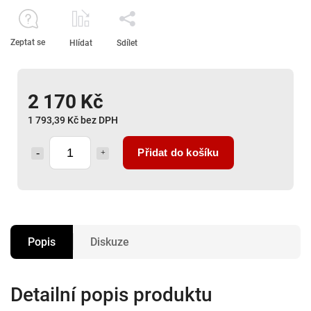
Zeptat se
Hlídat
Sdílet
2 170 Kč
1 793,39 Kč bez DPH
Přidat do košíku
Popis
Diskuze
Detailní popis produktu