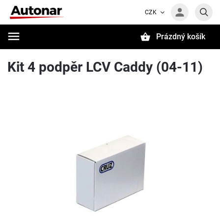
CZK
Prázdný košík
Hledat
Kit 4 podpěr LCV Caddy (04-11)