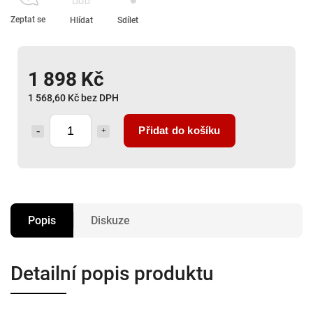
Zeptat se
Hlídat
Sdílet
1 898 Kč
1 568,60 Kč bez DPH
Přidat do košíku
Popis
Diskuze
Detailní popis produktu