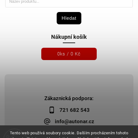
Hledat
Nákupní košík
0
ks /
0 Kč
Zákaznická podpora:
721 682 543
info@autonar.cz
Tento web používá soubory cookie. Dalším procházením tohoto