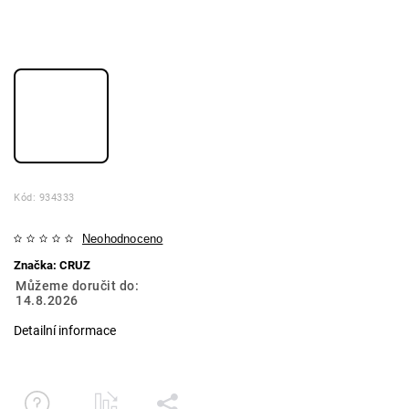
Kód:
934333
Neohodnoceno
Značka:
CRUZ
Můžeme doručit do:
14.8.2026
Detailní informace