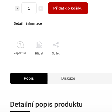
Přidat do košíku
Detailní informace
Zeptat se
Hlídat
Sdílet
Popis
Diskuze
Detailní popis produktu