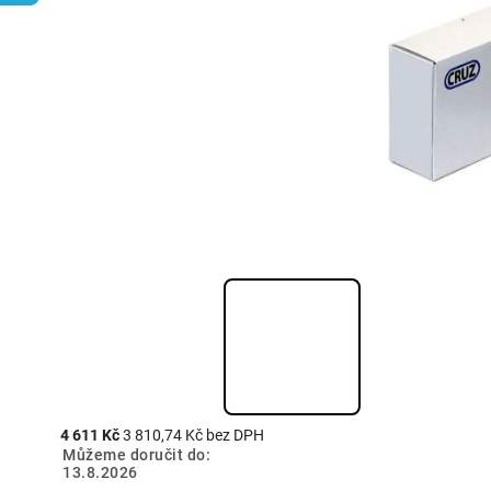
4 611 Kč
3 810,74 Kč bez DPH
Můžeme doručit do:
13.8.2026