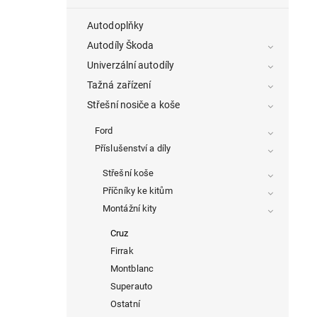
Autodoplňky
Autodíly Škoda
Univerzální autodíly
Tažná zařízení
Střešní nosiče a koše
Ford
Příslušenství a díly
Střešní koše
Příčníky ke kitům
Montážní kity
Cruz
Firrak
Montblanc
Superauto
Ostatní