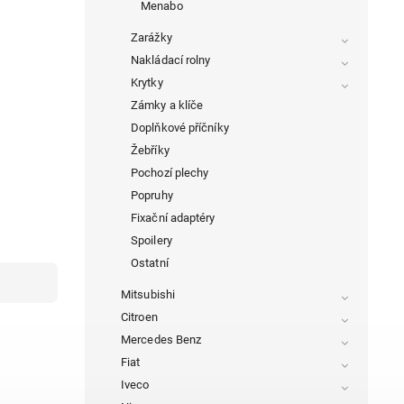
Menabo
Zarážky
Nakládací rolny
Krytky
Zámky a klíče
Doplňkové příčníky
Žebříky
Pochozí plechy
Popruhy
Fixační adaptéry
Spoilery
Ostatní
Mitsubishi
Citroen
Mercedes Benz
Fiat
Iveco