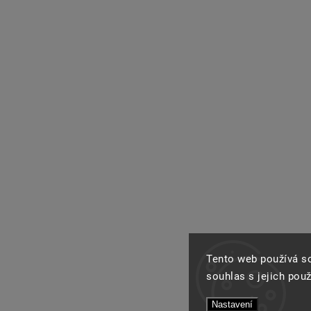
Tento web používá s
souhlas s jejich pou
Nastavení