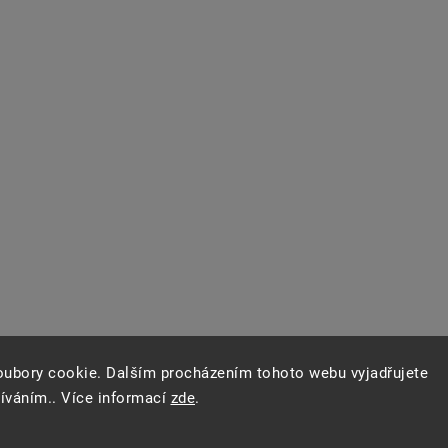
oubory cookie. Dalším procházením tohoto webu vyjadřujete
žíváním.. Více informací
zde
.