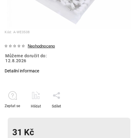
Kód:
A-WE0508
Neohodnoceno
Můžeme doručit do:
12.8.2026
Detailní informace
Zeptat se
Hlídat
Sdílet
31 Kč