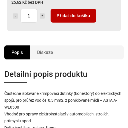
25,62 Kč bez DPH
Přidat do košíku
Popis
Diskuze
Detailní popis produktu
Částečně izolované krimpovací dutinky (konektory) do elektrických
spojů, pro průřez vodiče 0,5 mm2, z poniklované mědi – ASTA A-
WE0508
Vhodné pro opravy elektroinstalací v automobilech, strojích,
průmyslu apod.
Délka části bez izolace: 8 mm