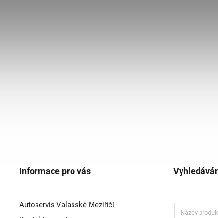
Informace pro vás
Vyhledáván
Autoservis Valašské Meziříčí