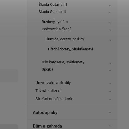
Škoda Octavia III
Škoda Superb III
Brzdový systém
Podvozek a řízení
Tlumiče, dorazy, pružiny
Přední dorazy, příslušenství
Díly karoserie, světlomety
Spojka
Univerzální autodíly
Tažná zařízení
Střešní nosiče a koše
Autodoplňky
Dům a zahrada