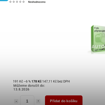
Neohodnoceno
191 Kč
–6 %
178 Kč
147,11 Kč bez DPH
Můžeme doručit do:
13.8.2026
Přidat do košíku