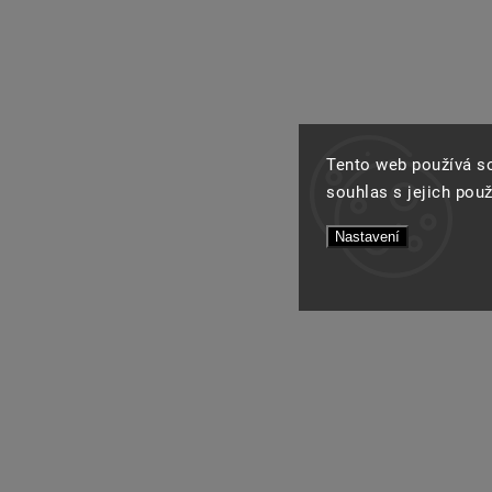
Tento web používá s
souhlas s jejich pou
Nastavení