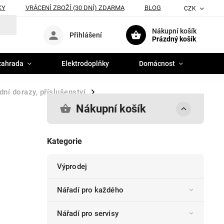
KY
VRÁCENÍ ZBOŽÍ (30 DNÍ) ZDARMA
BLOG
CZK
Nákupní košík
Přihlášení
Prázdný košík
zahrada
Elektrodoplňky
Domácnost
dní dorazy, příslušenství
/
Nákupní košík
Kategorie
Výprodej
Nářadí pro každého
Nářadí pro servisy