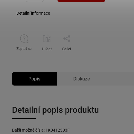
Detailní informace
Zeptat se
Hlídat
Sdílet
Popis
Diskuze
Detailní popis produktu
Další možné čísla: 1K0412303F