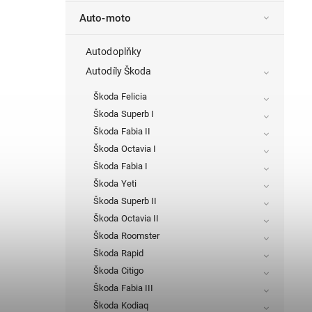
Auto-moto
Autodoplňky
Autodíly Škoda
Škoda Felicia
Škoda Superb I
Škoda Fabia II
Škoda Octavia I
Škoda Fabia I
Škoda Yeti
Škoda Superb II
Škoda Octavia II
Škoda Roomster
Škoda Rapid
Škoda Citigo
Škoda Fabia III
Škoda Kodiaq