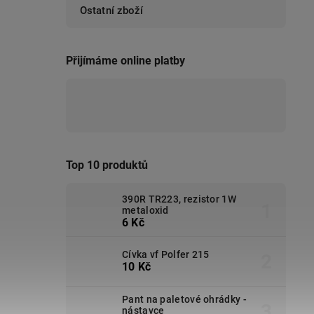
Ostatní zboží
Přijímáme online platby
Top 10 produktů
390R TR223, rezistor 1W
metaloxid
6 Kč
Cívka vf Polfer 215
10 Kč
Pant na paletové ohrádky -
nástavce