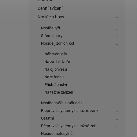
Denní svícení
Nosiče a boxy
Nosiče lyží
Střešní boxy
Nosiče jízdních kol
Náhradní díly
Na zadní dveře
Na oj přívěsu
Na střechu
Příslušenství
Na tažné zařízení
Nosiče zvěře a nákladu
Přepravní systémy na tažné zaříz
Ostatní
Přepravní systémy na tažné zař.
Nosiče motocyklů