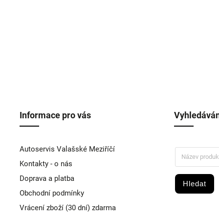
Informace pro vás
Vyhledáván
Autoservis Valašské Meziříčí
Kontakty - o nás
Doprava a platba
Hledat
Obchodní podmínky
Vrácení zboží (30 dní) zdarma