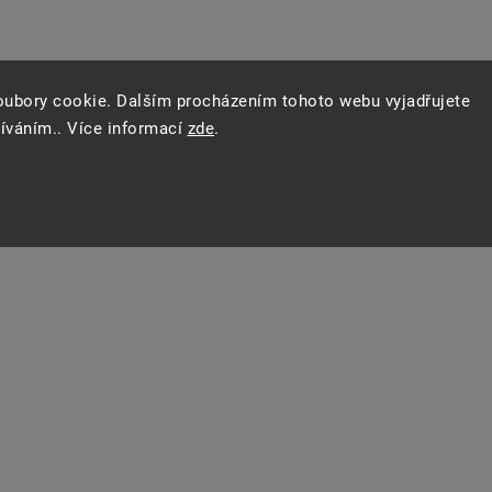
oubory cookie. Dalším procházením tohoto webu vyjadřujete
žíváním.. Více informací
zde
.