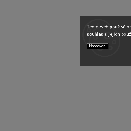
Tento web používá s
souhlas s jejich pou
Nastavení