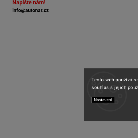
Napište nám!
info@autonar.cz
Tento web používá s
souhlas s jejich pou
Nastavení