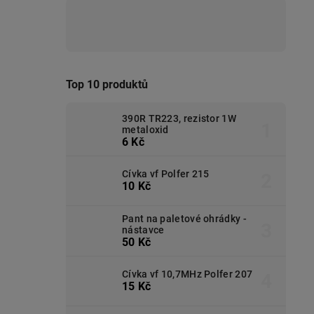
Top 10 produktů
390R TR223, rezistor 1W
metaloxid
6 Kč
Cívka vf Polfer 215
10 Kč
Pant na paletové ohrádky -
nástavce
50 Kč
Cívka vf 10,7MHz Polfer 207
15 Kč