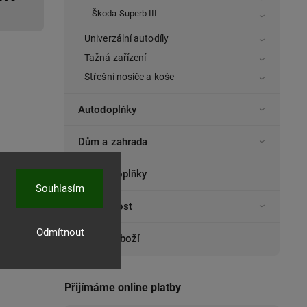
Škoda Superb III
Univerzální autodíly
Tažná zařízení
Střešní nosiče a koše
Autodoplňky
Dům a zahrada
Elektrodoplňky
Souhlasím
Domácnost
Odmítnout
Ostatní zboží
Přijímáme online platby