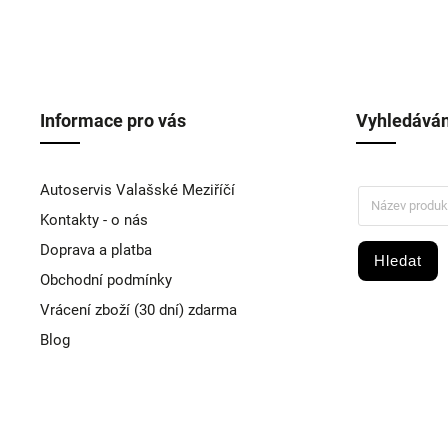
Informace pro vás
Vyhledáván
Autoservis Valašské Meziříčí
Kontakty - o nás
Doprava a platba
Hledat
Obchodní podmínky
Vrácení zboží (30 dní) zdarma
Blog