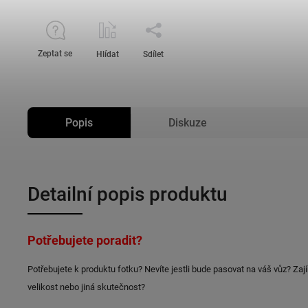
Zeptat se
Hlídat
Sdílet
Popis
Diskuze
Detailní popis produktu
Potřebujete poradit?
Potřebujete k produktu fotku? Nevíte jestli bude pasovat na váš vůz? Zaj
velikost nebo jiná skutečnost?