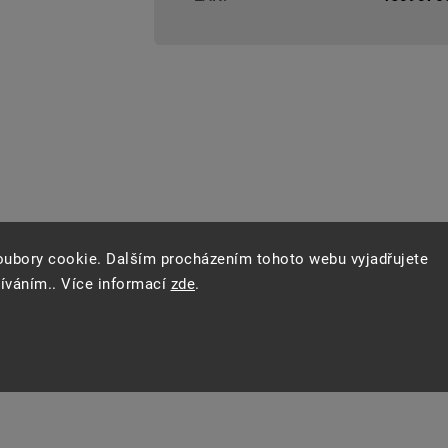
oubory cookie. Dalším procházením tohoto webu vyjadřujete
žíváním.. Více informací
zde
.