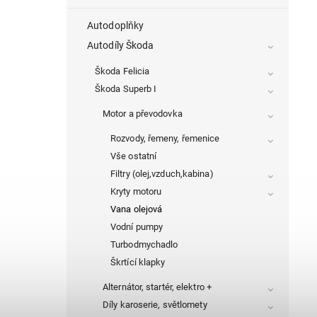
Autodoplňky
Autodíly Škoda
Škoda Felicia
Škoda Superb I
Motor a převodovka
Rozvody, řemeny, řemenice
Vše ostatní
Filtry (olej,vzduch,kabina)
Kryty motoru
Vana olejová
Vodní pumpy
Turbodmychadlo
Škrtící klapky
Alternátor, startér, elektro +
Díly karoserie, světlomety