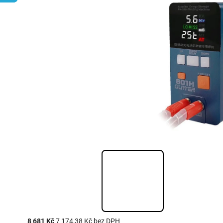
8 681 Kč
7 174,38 Kč bez DPH