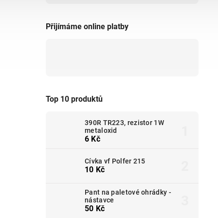
Přijímáme online platby
Top 10 produktů
390R TR223, rezistor 1W
metaloxid
6 Kč
Cívka vf Polfer 215
10 Kč
Pant na paletové ohrádky -
nástavce
50 Kč