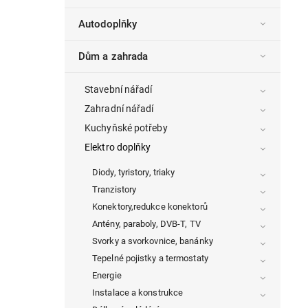
Autodoplňky
Dům a zahrada
Stavební nářadí
Zahradní nářadí
Kuchyňské potřeby
Elektro doplňky
Diody, tyristory, triaky
Tranzistory
Konektory,redukce konektorů
Antény, paraboly, DVB-T, TV
Svorky a svorkovnice, banánky
Tepelné pojistky a termostaty
Energie
Instalace a konstrukce