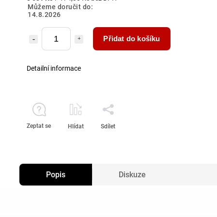
Můžeme doručit do:
14.8.2026
Přidat do košíku
Detailní informace
Zeptat se
Hlídat
Sdílet
Popis
Diskuze