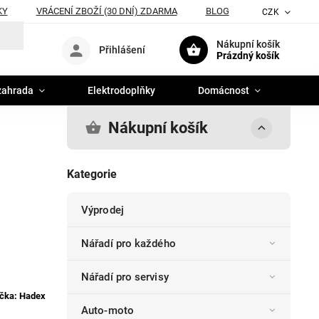
KY
VRÁCENÍ ZBOŽÍ (30 DNÍ) ZDARMA
BLOG
CZK
Nákupní košík
Přihlášení
Prázdný košík
zahrada
Elektrodoplňky
Domácnost
Nákupní košík
Kategorie
Výprodej
Nářadí pro každého
Nářadí pro servisy
čka:
Hadex
Auto-moto