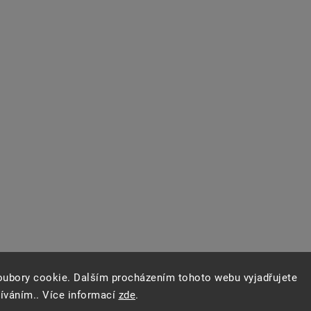
oubory cookie. Dalším procházením tohoto webu vyjadřujete
žíváním.. Více informací
zde
.