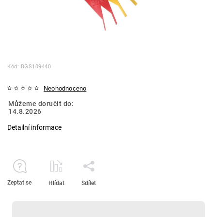
Kód:
BGS109440
Neohodnoceno
Můžeme doručit do:
14.8.2026
Detailní informace
Zeptat se
Hlídat
Sdílet