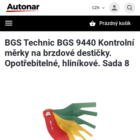
CZK
Prázdný košík
Hledat
BGS Technic BGS 9440 Kontrolní
měrky na brzdové destičky.
Opotřebitelné, hliníkové. Sada 8