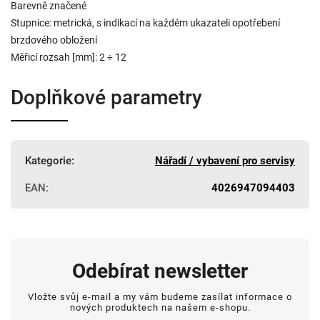
Barevně značené
Stupnice: metrická, s indikací na každém ukazateli opotřebení
brzdového obložení
Měřicí rozsah [mm]: 2 ÷ 12
Doplňkové parametry
Kategorie
:
Nářadí / vybavení pro servisy
EAN
:
4026947094403
Odebírat newsletter
Vložte svůj e-mail a my vám budeme zasílat informace o
nových produktech na našem e-shopu.