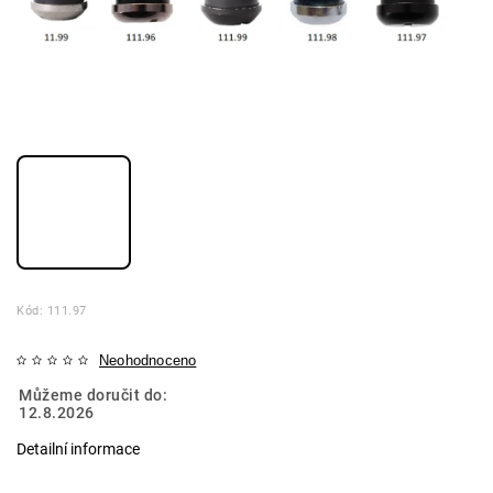
Kód:
111.97
Neohodnoceno
Můžeme doručit do:
12.8.2026
Detailní informace