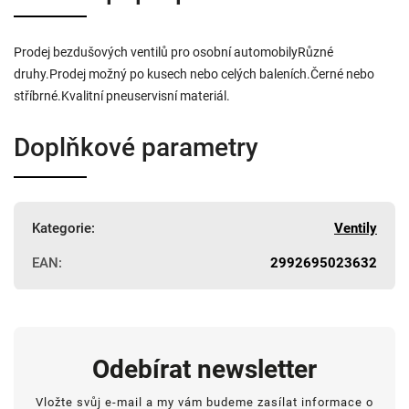
Prodej bezdušových ventilů pro osobní automobilyRůzné
druhy.Prodej možný po kusech nebo celých baleních.Černé nebo
stříbrné.Kvalitní pneuservisní materiál.
Doplňkové parametry
Kategorie
:
Ventily
EAN
:
2992695023632
Odebírat newsletter
Vložte svůj e-mail a my vám budeme zasílat informace o