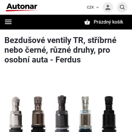
CZK
Prázdný košík
Hledat
Bezdušové ventily TR, stříbrné
nebo černé, různé druhy, pro
osobní auta - Ferdus